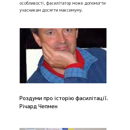
особливості, фасилітатор може допомогти
учасникам досягти максимуму.
Роздуми про історію фасилітації.
Річард Чепмен