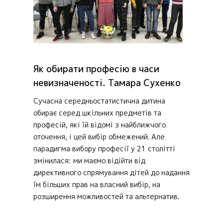
Як обирати професію в часи
невизначеності. Тамара Сухенко
Сучасна середньостатистична дитина
обирає серед шкільних предметів та
професій, які їй відомі з найближчого
оточення, і цей вибір обмежений. Але
парадигма вибору професії у 21 столітті
змінилася: ми маємо відійти від
директивного спрямування дітей до надання
їм більших прав на власний вибір, на
розширення можливостей та альтернатив.