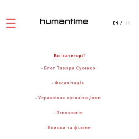
EN
UK
Всі категорії
Блог Тамари Сухенко
Фасилітація
Управління організаціями
Психологія
Книжки та фільми