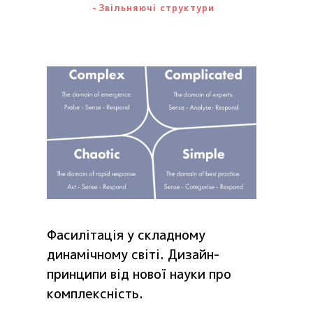
Звільняючі структури
Фасилітація у складному
динамічному світі. Дизайн-
принципи від нової науки про
комплексність.