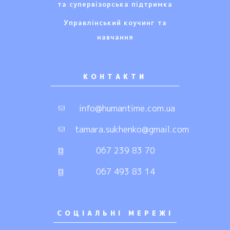
та супервізорська підтримка
Управлінський коучинг та
навчання
КОНТАКТИ
info@humantime.com.ua
tamara.sukhenko@gmail.com
067 239 83 70
067 493 83 14
СОЦIАЛЬНI МЕРЕЖI