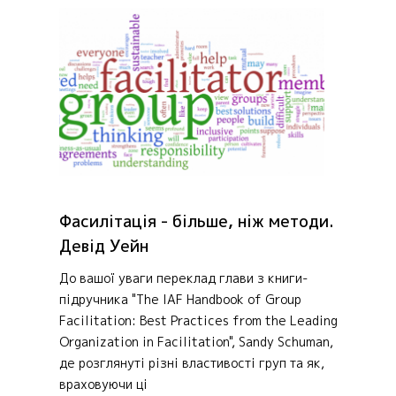
Фасилітація - більше, ніж методи.
Девід Уейн
До вашої уваги переклад глави з книги-
підручника "The IAF Handbook of Group
Facilitation: Best Practices from the Leading
Organization in Facilitation", Sandy Schuman,
де розглянуті різні властивості груп та як,
враховуючи ці