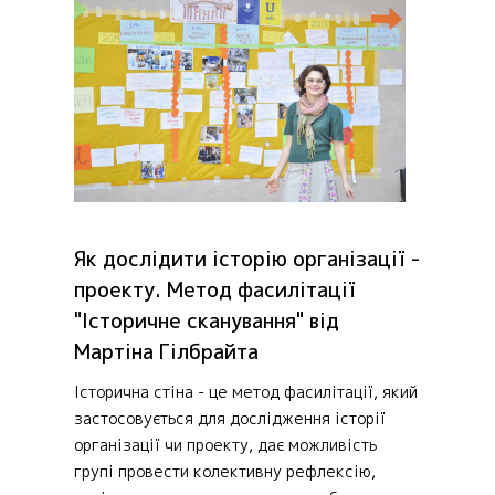
Як дослідити історію організації -
проекту. Метод фасилітації
"Історичне сканування" від
Мартіна Гілбрайта
Історична стіна - це метод фасилітації, який
застосовується для дослідження історії
організації чи проекту, дає можливість
групі провести колективну рефлексію,