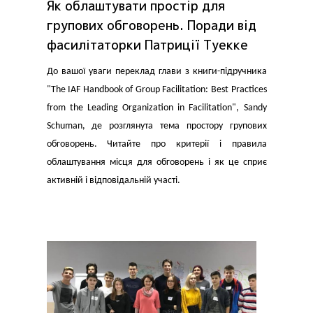
Як облаштувати простір для
групових обговорень. Поради від
фасилітаторки Патриції Туекке
До вашої уваги переклад глави з книги-підручника
"The IAF Handbook of Group Facilitation: Best Practices
from the Leading Organization in Facilitation", Sandy
Schuman, де розглянута тема простору групових
обговорень. Читайте про критерії і правила
облаштування місця для обговорень і як це сприє
активній і відповідальній участі.