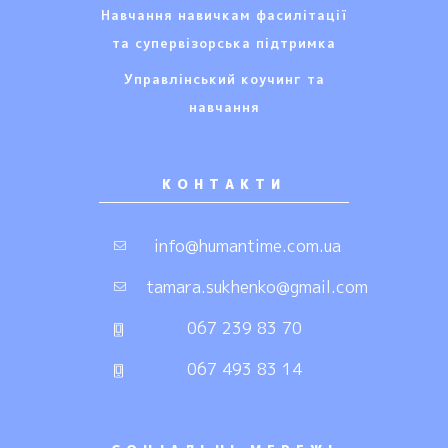
Навчання навичкам фасилітації
та супервізорська підтримка
Управлінський коучинг та
навчання
КОНТАКТИ
info@humantime.com.ua
tamara.sukhenko@gmail.com
067 239 83 70
067 493 83 14