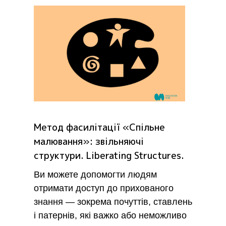
Метод фасилітації «Спільне
малювання»: звільняючі
структури. Liberating Structures.
Ви можете допомогти людям
отримати доступ до прихованого
знання — зокрема почуттів, ставлень
і патернів, які важко або неможливо