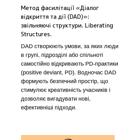
Метод фасилітації «Діалог
відкриття та дії (DAD)»:
звільняючі структури. Liberating
Structures.
DAD створюють умови, за яких люди
в групі, підрозділі або спільноті
самостійно відкривають PD-практики
(positive deviant, PD). Водночас DAD
формують безпечний простір, що
стимулює креативність учасників і
дозволяє вигадувати нові,
ефективніші підходи.