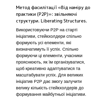
Метод фасилітації «Від наміру до
практики (P2P)»: звільняючі
структури. Liberating Structures.
Використовуючи P2P на старті
ініціативи, стейкхолдери спільно
формують усі елементи, які
визначатимуть її успіх. Спільно
формуючи ці елементи, учасники
прояснюють, як їм організуватися,
щоб креативно адаптуватися та
масштабувати успіх. Для великих
ініціатив P2P дає змогу залучити
велику кількість стейкхолдерів до
формування майбутньої ініціативи.