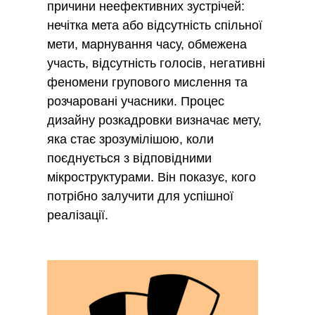
причини неефективних зустрічей:
нечітка мета або відсутність спільної
мети, марнування часу, обмежена
участь, відсутність голосів, негативні
феномени групового мислення та
розчаровані учасники. Процес
дизайну розкадровки визначає мету,
яка стає зрозумілішою, коли
поєднується з відповідними
мікроструктурами. Він показує, кого
потрібно залучити для успішної
реалізації.