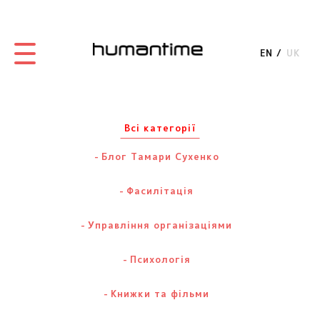
EN
UK
Всі категорії
Блог Тамари Сухенко
Фасилітація
Управління організаціями
Психологія
Книжки та фільми