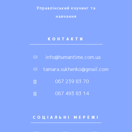
Управлінський коучинг та
навчання
КОНТАКТИ
info@humantime.com.ua
tamara.sukhenko@gmail.com
067 239 83 70
067 493 83 14
СОЦIАЛЬНI МЕРЕЖI