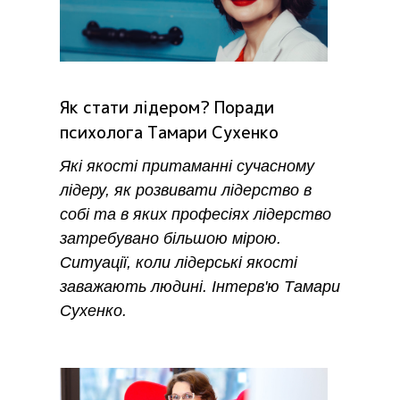
Як стати лідером? Поради
психолога Тамари Сухенко
Які якості притаманні сучасному
лідеру, як розвивати лідерство в
собі та в яких професіях лідерство
затребувано більшою мірою.
Ситуації, коли лідерські якості
заважають людині. Інтерв'ю Тамари
Сухенко.