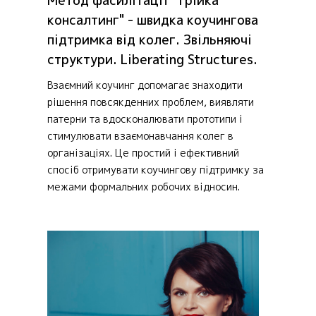
Метод фасилітації "Трійка
консалтинг" - швидка коучингова
підтримка від колег. Звільняючі
структури. Liberating Structures.
Взаємний коучинг допомагає знаходити
рішення повсякденних проблем, виявляти
патерни та вдосконалювати прототипи і
стимулювати взаємонавчання колег в
організаціях. Це простий і ефективний
спосіб отримувати коучингову підтримку за
межами формальних робочих відносин.