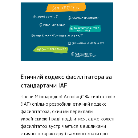
Етичний кодекс фасилітатора за
стандартами IAF
Члени Міжнародної Асоціації Фасилітаторів
(IAF) спільно розробили етичний кодекс
фасилітатора, який ми переклали
українською і раді поділитися, адже кожен
фасилітатор зустрічається з викликами
етичного характеру і важливо знати про