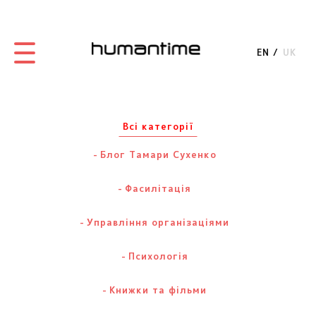
EN
UK
Всі категорії
Блог Тамари Сухенко
Фасилітація
Управління організаціями
Психологія
Книжки та фільми