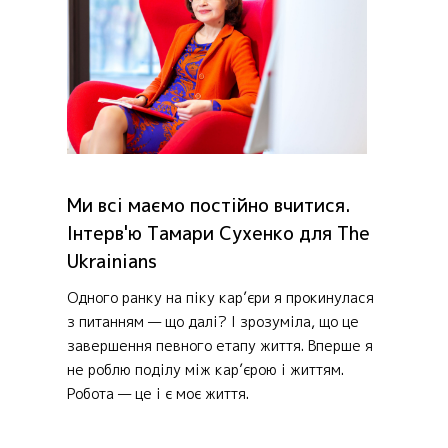
Ми всі маємо постійно вчитися.
Інтерв'ю Тамари Сухенко для The
Ukrainians
Одного ранку на піку кар’єри я прокинулася
з питанням — що далі? І зрозуміла, що це
завершення певного етапу життя. Вперше я
не роблю поділу між кар’єрою і життям.
Робота — це і є моє життя.