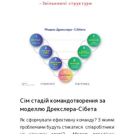
Звільняючі структури
Сім стадій командотворення за
моделлю Дрекслера-Сібета
Як сформувати ефективну команду? З якими
проблемами будуть стикатися співробітники