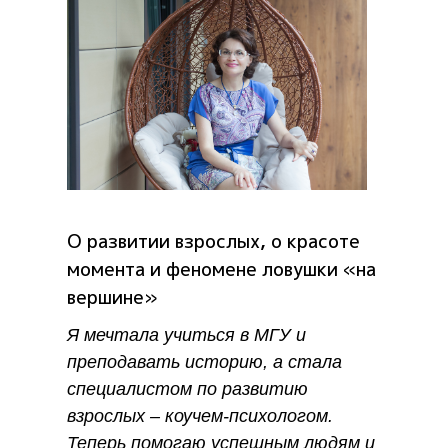
О развитии взрослых, о красоте
момента и феномене ловушки «на
вершине»
Я мечтала учиться в МГУ и
преподавать историю, а стала
специалистом по развитию
взрослых – коучем-психологом.
Теперь помогаю успешным людям и