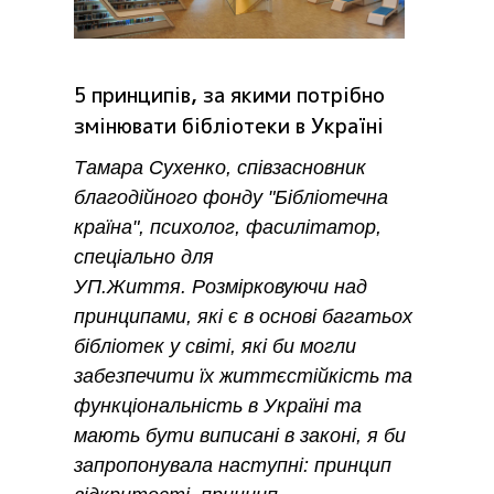
5 принципів, за якими потрібно
змінювати бібліотеки в Україні
Тамара Сухенко, співзасновник
благодійного фонду "Бібліотечна
країна", психолог, фасилітатор,
спеціально для
УП.Життя. Розмірковуючи над
принципами, які є в основі багатьох
бібліотек у світі, які би могли
забезпечити їх життєстійкість та
функціональність в Україні та
мають бути виписані в законі, я би
запропонувала наступні: принцип