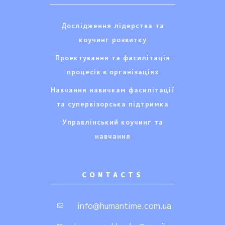
Дослідження лідерства та
коучинг розвитку
Проектування та фасилітація
процесів в організаціях
Навчання навичкам фасилітації
та супервізорська підтримка
Управлінський коучинг та
навчання
CONTACTS
info@humantime.com.ua