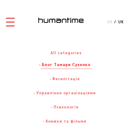
EN
UK
All categories
Блог Тамари Сухенко
Фасилітація
Управління організаціями
Психологія
Книжки та фільми