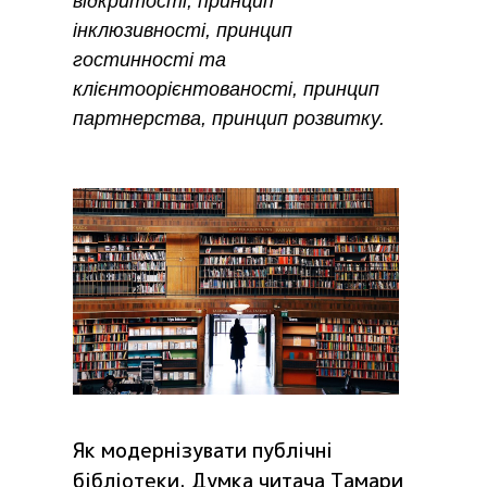
відкритості, принцип
інклюзивності, принцип
гостинності та
клієнтоорієнтованості, принцип
партнерства, принцип розвитку.
Як модернізувати публічні
бібліотеки. Думка читача Тамари