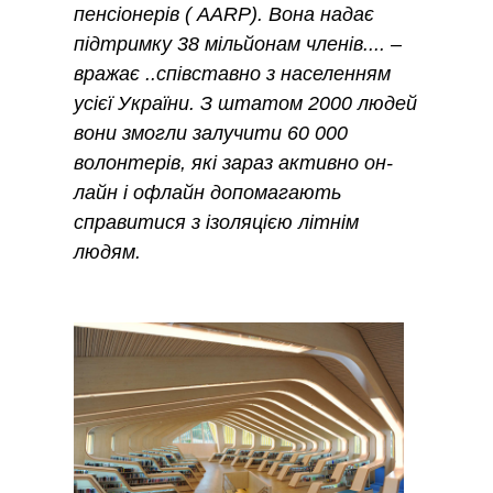
пенсіонерів ( AARP). Вона надає
підтримку 38 мільйонам членів.... –
вражає ..співставно з населенням
усієї України. З штатом 2000 людей
вони змогли залучити 60 000
волонтерів, які зараз активно он-
лайн і офлайн допомагають
справитися з ізоляцією літнім
людям.