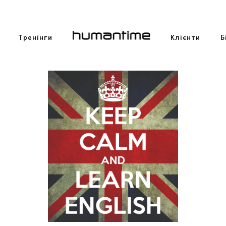
Тренінги
Клієнти
Б