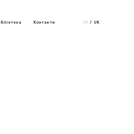
ібліотека
Контакти
EN
UK