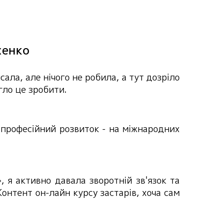
хенко
ала, але нічого не робила, а тут дозріло
гло це зробити.
 професійний розвиток - на міжнародних
 я активно давала зворотній зв'язок та
онтент он-лайн курсу застарів, хоча сам