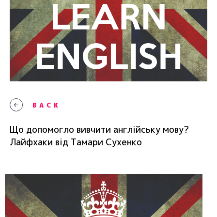
BACK
Що допомогло вивчити англійську мову?
Лайфхаки від Тамари Сухенко