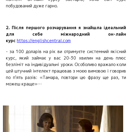
побудований дуже гарно.
2. Після першого розчарування я знайшла ідеальний
для себе міжнародний он-лайн
курс
https://englishcentral.com
- за 100 доларів на рік ви отримуєте системний якісний
курс, який займає у вас 20-30 хвилин на день плюс
безліміт на індивідуальні уроки. Особоливо вражало коли
цей штучний інтелект працював з моєю вимовою і говорив
по п'ять разів: «Тамара, повтори цю фразу ще раз, ти
можеш краще»…