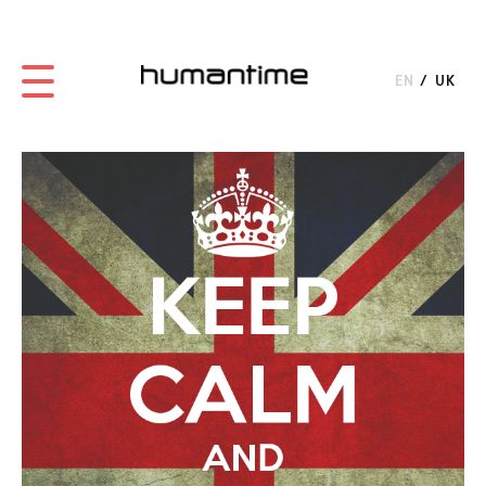
EN
UK