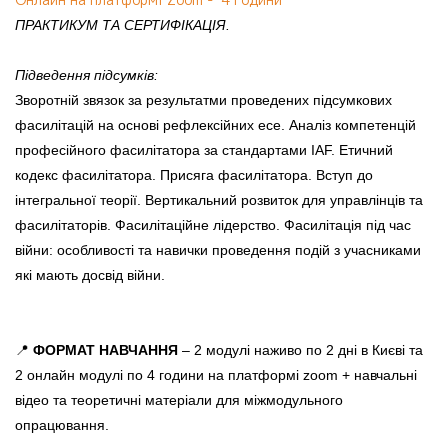
ПРАКТИКУМ ТА СЕРТИФІКАЦІЯ.
Підведення підсумків:
Зворотній звязок за результатми проведених підсумкових
фасилітацій на основі рефлексійних есе. Аналіз компетенцій
професійного фасилітатора за стандартами IAF. Етичний
кодекс фасилітатора. Присяга фасилітатора. Вступ до
інтегральної теорії. Вертикальний розвиток для управлінців та
фасилітаторів. Фасилітаційне лідерство. Фасилітація під час
війни: особливості та навички проведення подій з учасниками
які мають досвід війни.
📍
ФОРМАТ НАВЧАННЯ
– 2 модулі наживо по 2 дні в Києві та
2 онлайн модулі по 4 години на платформі zoom + навчальні
відео та теоретичні матеріали для міжмодульного
опрацювання.