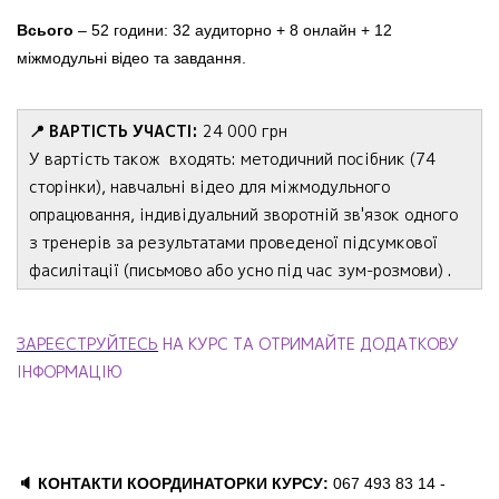
Всього
– 52 години: 32 аудиторно + 8 онлайн + 12
міжмодульні відео та завдання.
📍 ВАРТІСТЬ УЧАСТІ:
24 000 грн
У вартість також входять: методичний посібник (74
сторінки), навчальні відео для міжмодульного
опрацювання, індивідуальний зворотній зв'язок одного
з тренерів за результатами проведеної підсумкової
фасилітації (письмово або усно під час зум-розмови) .
ЗАРЕЄСТРУЙТЕСЬ
НА КУРС ТА ОТРИМАЙТЕ ДОДАТКОВУ
ІНФОРМАЦІЮ
🔈 КОНТАКТИ КООРДИНАТОРКИ КУРСУ:
067 493 83 14 -