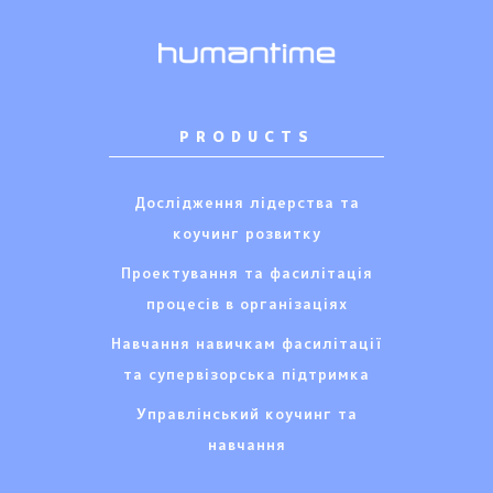
PRODUCTS
Дослідження лідерства та
коучинг розвитку
Проектування та фасилітація
процесів в організаціях
Навчання навичкам фасилітації
та супервізорська підтримка
Управлінський коучинг та
навчання