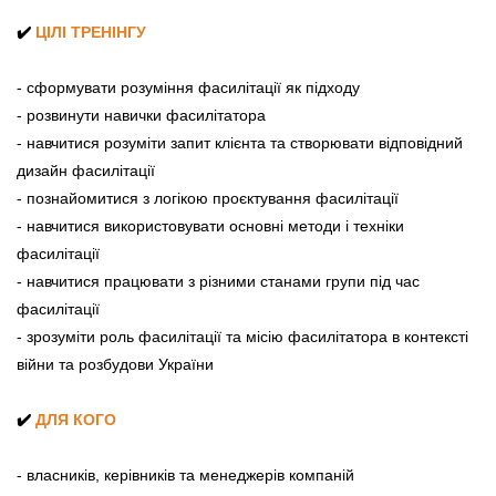
✔️
ЦІЛІ ТРЕНІНГУ
- сформувати розуміння фасилітації як підходу
- розвинути навички фасилітатора
- навчитися розуміти запит клієнта та створювати відповідний
дизайн фасилітації
- познайомитися з логікою проєктування фасилітації
- навчитися використовувати основні методи і техніки
фасилітації
- навчитися працювати з різними станами групи під час
фасилітації
- зрозуміти роль фасилітації та місію фасилітатора в контексті
війни та розбудови України
✔️
ДЛЯ КОГО
- власників, керівників та менеджерів компаній