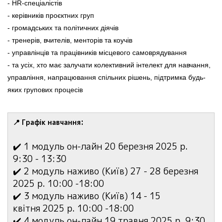
- HR-спеціалістів
- керівників проєктних груп
- громадських та політичних діячів
- тренерів, вчителів, менторів та коучів
- управлінців та працівників місцевого самоврядування
- та усіх, хто має залучати колективний інтелект для навчання,
управління, напрацювання спільних рішень, підтримка будь-
яких групових процесів
📍 Графік навчання:
✔️ 1 модуль он-лайн 20 березня 2025 р.
9:30 - 13:30
✔️ 2 модуль наживо (Київ) 27 - 28 березня
2025 р. 10:00 -18:00
✔️ 3 модуль наживо (Київ) 14 - 15
квітня 2025 р. 10:00 -18:00
✔️ 4 модуль он-лайн 19 травня 2025 р. 9:30