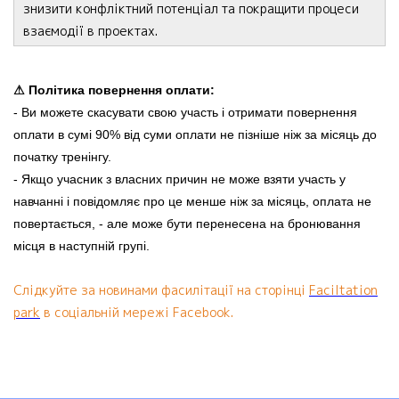
знизити конфліктний потенціал та покращити процеси
взаємодії в проектах.
⚠ Політика повернення оплати:
- Ви можете скасувати свою участь і отримати повернення
оплати в сумі 90% від суми оплати не пізніше ніж за місяць до
початку тренінгу.
- Якщо учасник з власних причин не може взяти участь у
навчанні і повідомляє про це менше ніж за місяць, оплата не
повертається, - але може бути перенесена на бронювання
місця в наступній групі.
Слідкуйте за новинами фасилітації на сторінці
Faciltation
park
в соціальній мережі Facebook.