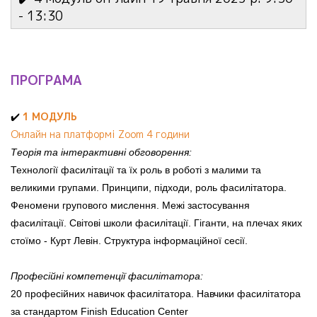
- 13:30
ПРОГРАМА
1 МОДУЛЬ
✔️
Онлайн на платформі Zoom 4 години
Теорія та інтерактивні обговорення:
Технології фасилітації та їх роль в роботі з малими та
великими групами. Принципи, підходи, роль фасилітатора.
Феномени групового мислення. Межі застосування
фасилітації. Світові школи фасилітації. Гіганти, на плечах яких
стоїмо - Курт Левін. Структура інформаційної сесії.
Професійні компетенції фасилітатора:
20 професійних навичок фасилітатора. Навчики фасилітатора
за стандартом Finish Education Center